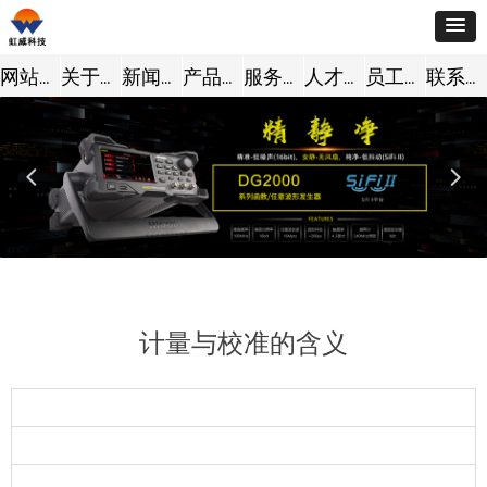
网站首页
关于我们
新闻动态
产品中心
服务支持
人才招聘
员工风采
联系我们
넳
넲
计量与校准的含义