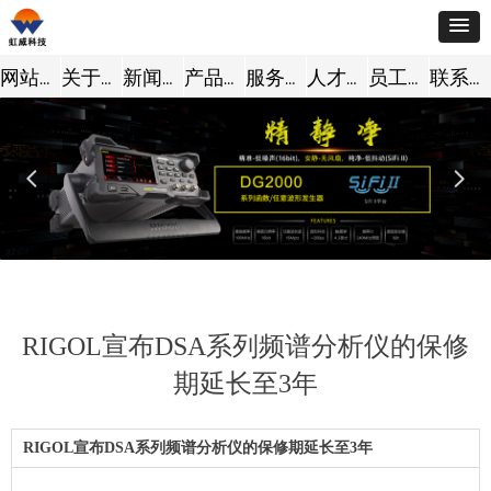
网站首页
关于我们
新闻动态
产品中心
服务支持
人才招聘
员工风采
联系我们
넳
넲
RIGOL宣布DSA系列频谱分析仪的保修
期延长至3年
RIGOL宣布DSA系列频谱分析仪的保修期延长至3年