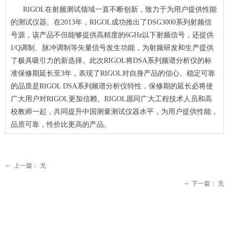
RIGOL在射频测试领域一直不断创新，致力于为用户提供性能
的测试仪器。在2013年，RIGOL成功推出了DSG3000系列射频信
号源，该产品不但能够提供高精度的6GHz以下射频信号，还提供
I/Q调制、脉冲调制等矢量信号发生功能，为射频研发和生产提供
了极具吸引力的新选择。此次RIGOL将DSA系列频谱分析仪的标
准保修期延长至3年，表现了RIGOL对自身产品的信心。稳定可靠
的品质是RIGOL DSA系列频谱分析仪特性，保修期的延长必将使
广大用户对RIGOL更加信赖。RIGOL愿同广大工程技术人员和高
校教师一起，共同提升中国测量测试仪器水平，为用户提供性能，
品质可靠，性价比更高的产品。
上一篇：
无
ꂃ
下一篇：
无
ꁹ