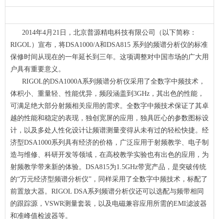
2014年4月21日，北京普源精电科技有限公司（以下简称：
RIGOL）宣布，将DSA1000/A和DSA815 系列的频谱分析仪的标准
保修时间从现在的一年延长到三年。这项调整对中国市场的广大用
户具有重要意义。
RIGOL的DSA1000A系列频谱分析仪采用了全数字中频技术，
体积小、重量轻、性能优异，频段涵盖到3GHz，其出色的性能，
可满足绝大部分射频相关应用的需求。全数字中频技术保证了其卓
越的性能和稳定的表现，独创宽屏的应用，独具匠心的参数图标设
计，以及多处人性化设计让频谱测量变得从未有过的轻松快捷。经
济型DSA1000系列具有经济的价格，广泛应用于射频教学、电子制
造与维修、科研开发等领域，在高校教学实验也有出色的应用，为
射频教学带来新的体验。DSA815为1.5GHz带宽产品，是突破传统
的“万元经济型频谱分析仪”，同样采用了全数字中频技术，标配了
前置放大器。RIGOL DSA系列频谱分析仪还可以选配与频带相同
的跟踪源，VSWR测量套装，以及电磁兼容应用所需的EMI滤波器
和准峰值检波器等。